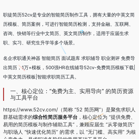
职徒简历52cv是专业的智能简历制作工具，拥有大量的中英文简
历模板、简历案例，可进行智能简历检测，支持金融、互联网、
咨询、快销等行业中文简历、英文简历制作，适用于应届生求
职、实习、研究生升学等多个场景。
名企求职通关神器 智能简历 面试题库 求职辅导 职业测评 免费导
出简历，1万+模板，500强HR在线辅导52cv-免费简历模板下载|
中英文简历模板|智能求职简历工具。
一、核心定位：“免费为主、实用导向” 的简历资源
与工具平台
https://www.52cv.com/（简称 “52 简历网”）是聚焦求职人
群基础需求的
综合性简历服务平台
，核心定位为 “提供免费、
易用的简历模板与制作辅助工具”，兼顾应届生 “从零做简历”
与职场人 “快速优化简历” 的需求，以 “无门槛、高实用” 为核