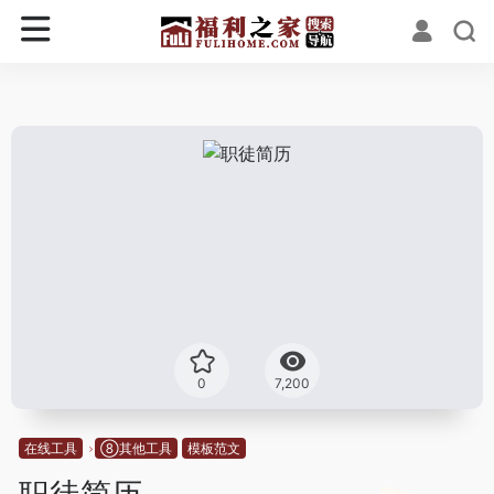
0
7,200
在线工具
⑧其他工具
模板范文
职徒简历