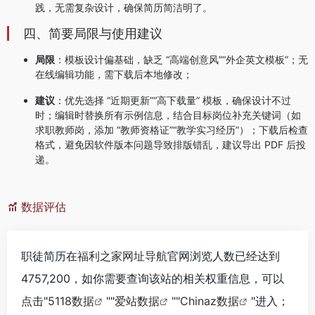
践，无需复杂设计，确保简历简洁明了。
四、简要局限与使用建议
局限
：模板设计偏基础，缺乏 “高端创意风”“外企英文模板”；无
在线编辑功能，需下载后本地修改；
建议
：优先选择 “近期更新”“高下载量” 模板，确保设计不过
时；编辑时替换所有示例信息，结合目标岗位补充关键词（如
求职教师岗，添加 “教师资格证”“教学实习经历”）；下载后检查
格式，避免因软件版本问题导致排版错乱，建议导出 PDF 后投
递。
数据评估
职徒简历在
福利之家网址导航
官网浏览人数已经达到
4757,200，如你需要查询该站的相关权重信息，可以
点击"
5118数据
""
爱站数据
""
Chinaz数据
"进入；