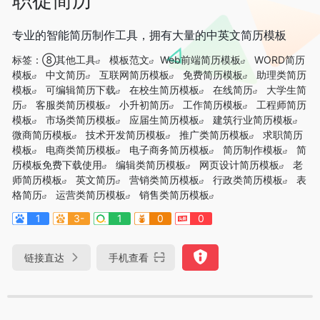
专业的智能简历制作工具，拥有大量的中英文简历模板
标签：
⑧其他工具
模板范文
Web前端简历模板
WORD简历
模板
中文简历
互联网简历模板
免费简历模板
助理类简历
模板
可编辑简历下载
在校生简历模板
在线简历
大学生简
历
客服类简历模板
小升初简历
工作简历模板
工程师简历
模板
市场类简历模板
应届生简历模板
建筑行业简历模板
微商简历模板
技术开发简历模板
推广类简历模板
求职简历
模板
电商类简历模板
电子商务简历模板
简历制作模板
简
历模板免费下载使用
编辑类简历模板
网页设计简历模板
老
师简历模板
英文简历
营销类简历模板
行政类简历模板
表
格简历
运营类简历模板
销售类简历模板
1
3-
1
0
0
链接直达
手机查看