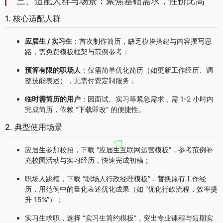
三、适配人群与场景：聚焦基础需求，性价比高
1. 核心适配人群
应届生 / 实习生
：首次制作简历，缺乏模块搭建与内容撰写思
路，需免费模板框架与范例参考；
预算有限的职场人
：仅需简单优化简历（如更新工作经历、调
整技能表述），无需付费定制服务；
临时需简历的用户
：因面试、实习等紧急需求，需 1-2 小时内
完成简历，依赖 “下载即改” 的便捷性。
2. 典型使用场景
应届生参加校招，下载 “应届生互联网运营模板”，参考范例补
充校园活动与实习经历，快速完成初稿；
职场人跳槽，下载 “职场人行政经理模板”，替换原有工作经
历，用范例中的量化表述优化成果（如 “优化行政流程，效率提
升 15%”）；
实习生求职，选择 “实习生简约模板”，突出专业课程与短期实