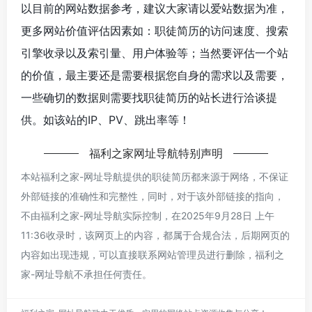
以目前的网站数据参考，建议大家请以爱站数据为准，
更多网站价值评估因素如：职徒简历的访问速度、搜索
引擎收录以及索引量、用户体验等；当然要评估一个站
的价值，最主要还是需要根据您自身的需求以及需要，
一些确切的数据则需要找职徒简历的站长进行洽谈提
供。如该站的IP、PV、跳出率等！
福利之家网址导航
特别声明
本站
福利之家-网址导航
提供的职徒简历都来源于网络，不保证
外部链接的准确性和完整性，同时，对于该外部链接的指向，
不由
福利之家-网址导航
实际控制，在2025年9月28日 上午
11:36收录时，该网页上的内容，都属于合规合法，后期网页的
内容如出现违规，可以直接联系网站管理员进行删除，
福利之
家-网址导航
不承担任何责任。