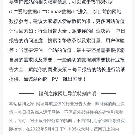
要查询该站的相关权重信息，可以点击"
5118数据
""
爱站数据
""
Chinaz数据
"进入；以目前的网站
数据参考，建议大家请以爱站数据为准，更多网站价值
评估因素如：行业报告大全，赋能你的商业决策 – 每日
报告的访问速度、搜索引擎收录以及索引量、用户体验
等；当然要评估一个站的价值，最主要还是需要根据您
自身的需求以及需要，一些确切的数据则需要找行业报
告大全，赋能你的商业决策 – 每日报告的站长进行洽谈
提供。如该站的IP、PV、跳出率等！
福利之家网址导航
特别声明
本站
福利之家-网址导航
提供的行业报告大全，赋能你的商业决
策 – 每日报告都来源于网络，不保证外部链接的准确性和完整
性，同时，对于该外部链接的指向，不由
福利之家-网址导航
实
际控制，在2023年5月4日 下午1:35收录时，该网页上的内