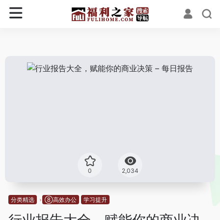
0
2,034
分类精选
⑧高效办公
学习提升
行业报告大全，赋能你的商业决