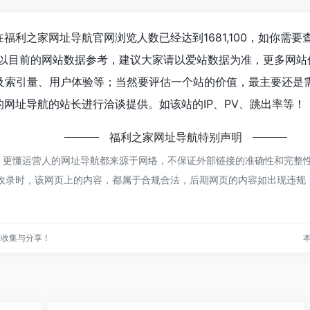
在
福利之家网址导航
官网浏览人数已经达到1681,100，如你需
；以目前的网站数据参考，建议大家请以爱站数据为准，更多网站价
及索引量、用户体验等；当然要评估一个站的价值，最主要还是
的网址导航的站长进行洽谈提供。如该站的IP、PV、跳出率等！
福利之家网址导航
特别声明
 | 更懂运营人的网址导航都来源于网络，不保证外部链接的准确性和完整
8:05收录时，该网页上的内容，都属于合规合法，后期网页的内容如出现违
源收集与分享！
本