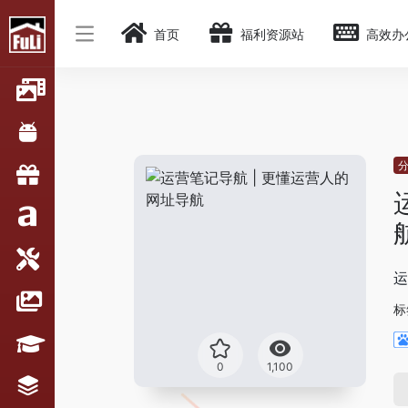
首页
福利资源站
高效办
运
标
0
1,100