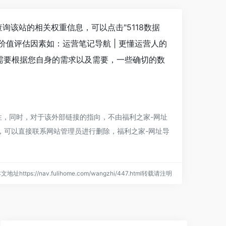
要查询该站的相关权重信息，可以点击"
5118数据
值评估因素如：运营笔记导航 | 更懂运营人的
需要根据您自身的需求以及需要，一些确切的数
性，同时，对于该外部链接的指向，不由
福利之家-网址
规，可以直接联系网站管理员进行删除，
福利之家-网址导
文地址https://nav.fulihome.com/wangzhi/447.html转载请注明