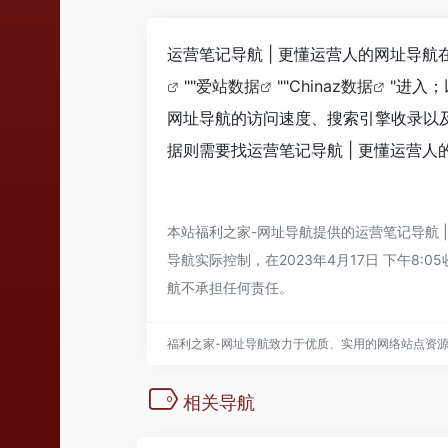
运营笔记导航 | 更懂运营人的网址导航
""
爱站数据
""
Chinaz数据
"进入
网址导航的访问速度、搜索引擎收录以
据则需要找运营笔记导航 | 更懂运营人
本站
福利之家-网址导航
提供的运营笔记导航
导航
实际控制，在2023年4月17日 下午
航
不承担任何责任。
福利之家-网址导航致力于优质、实用的网络站点资
相关导航