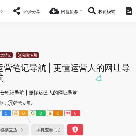
公
经验分享
网盘资源
极简模式
分类精选
④运营专用
运营笔记导航 | 更懂运营人的网址导
航
营笔记导航 | 更懂运营人的网址导航
签：
④运营专用
0
0
0
0
0
链接直达
手机查看