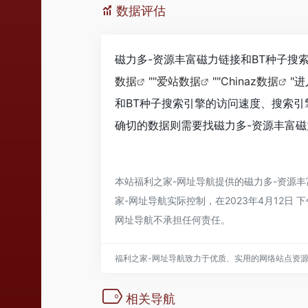
数据评估
磁力多-资源丰富磁力链接和BT种子搜
数据
""
爱站数据
""
Chinaz数据
"
和BT种子搜索引擎的访问速度、搜索
确切的数据则需要找磁力多-资源丰富磁
本站
福利之家-网址导航
提供的磁力多-资源
家-网址导航
实际控制，在2023年4月12
网址导航
不承担任何责任。
福利之家-网址导航致力于优质、实用的网络站点资
相关导航