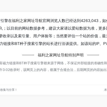
索引擎在
福利之家网址导航
官网浏览人数已经达到4263,043
进入；以目前的网站数据参考，建议大家请以爱站数据为准，更多
引擎收录以及索引量、用户体验等；当然要评估一个站的价值，最
力链接和BT种子搜索引擎的站长进行洽谈提供。如该站的IP、P
福利之家网址导航
特别声明
丰富磁力链接和BT种子搜索引擎都来源于网络，不保证外部链接的准确性
日 下午3:02收录时，该网页上的内容，都属于合规合法，后期网页的内容
源收集与分享！
本