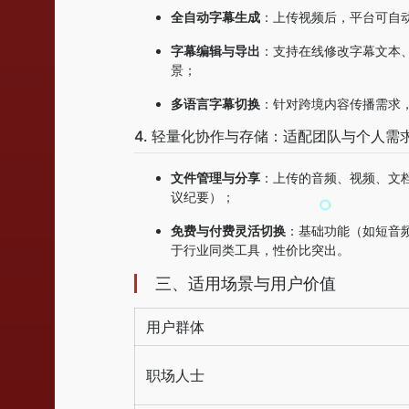
全自动字幕生成
：上传视频后，平台可自
字幕编辑与导出
：支持在线修改字幕文本、
景；
多语言字幕切换
：针对跨境内容传播需求
4. 轻量化协作与存储：适配团队与个人需
文件管理与分享
：上传的音频、视频、文档
议纪要）；
免费与付费灵活切换
：基础功能（如短音
于行业同类工具，性价比突出。
三、适用场景与用户价值
用户群体
职场人士