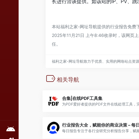
长进行洽谈提供。如该站的IP、PV、跳
本站
福利之家-网址导航
提供的行业报告免费
2025年11月21日 上午8:46收录时，
任。
福利之家-网址导航致力于优质、实用的网络站点资
相关导航
合集|在线PDF工具集
行业报告大全，赋能你的商业决策 – 每