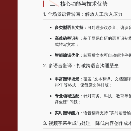
二、核心功能与技术优势
1. 全场景语音转写：解放人工录入压力
多类型语音支持
：可处理会议录音、访谈音
高准确率识别
：基于网易自研的语音识别模
式转写文本；
智能编辑优化
：转写后文本可自动标注停顿
2. 多语言翻译：打破跨语言沟通壁垒
丰富翻译场景
：覆盖 “文本翻译、文档翻译
PPT 等格式，保留原文件排版；
专业领域适配
：针对商务、科技、教育等领
译生硬” 问题；
实时翻译能力
：语音翻译支持 “实时语音
3. 视频字幕生成与处理：降低内容创作成