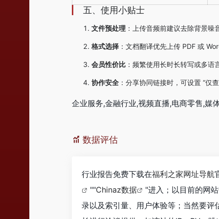
五、使用小贴士
文件预处理
：上传音频前建议去除背景噪
格式选择
：文档翻译优先上传 PDF 或 
会员性价比
：频繁使用长时长转写或多语
协作安全
：分享协同链接时，可设置 “仅
企业服务,金融行业,视频直播,电商零售,媒体
数据评估
行业报告免费下载在
福利之家网址导航
""
Chinaz数据
"进入；以目前的网
录以及索引量、用户体验等；当然要评