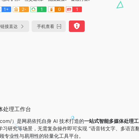
1+
2-
1
0
1
链接直达
手机查看
体处理工作台
dao.com/）是网易依托自身 AI 技术打造的
一站式智能多媒体处理工
习研究等场景，无需复杂操作即可实现 “语音转文字、多语言翻
兼顾专业性与易用性的轻量化工具平台。