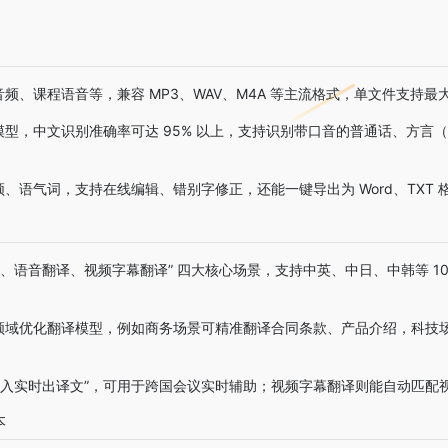
频、课程语音等，兼容 MP3、WAV、M4A 等主流格式，单文件支持最大
型，中文识别准确率可达 95% 以上，支持识别带口音的普通话、方言
、语气词，支持在线编辑、错别字修正，还能一键导出为 Word、TXT
、语音翻译、视频字幕翻译” 四大核心场景，支持中英、中日、中韩等 10 
域优化翻译模型，例如商务场景可精准翻译合同条款、产品介绍，科技场景
输入实时出译文”，可用于跨国会议实时辅助；视频字幕翻译则能自动匹配视频
本