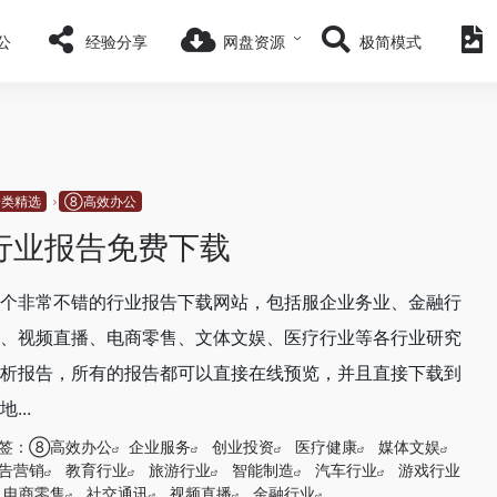
公
经验分享
网盘资源
极简模式
分类精选
⑧高效办公
行业报告免费下载
个非常不错的行业报告下载网站，包括服企业务业、金融行
、视频直播、电商零售、文体文娱、医疗行业等各行业研究
析报告，所有的报告都可以直接在线预览，并且直接下载到
地...
签：
⑧高效办公
企业服务
创业投资
医疗健康
媒体文娱
告营销
教育行业
旅游行业
智能制造
汽车行业
游戏行业
电商零售
社交通讯
视频直播
金融行业