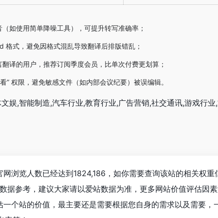
音（如使用简单降噪工具），可提升转写准确率；
Word 格式，避免因格式混乱导致翻译后排版错乱；
言翻译的用户，推荐订阅季度会员，比单次付费更划算；
查看” 权限，避免敏感文件（如内部会议纪要）被误编辑。
文娱,智能制造,汽车行业,教育行业,广告营销,社交通讯,游戏行业,
官网浏览人数已经达到1824,186，如你需要查询该站的相关权重
站数据参考，建议大家请以爱站数据为准，更多网站价值评估因
估一个站的价值，最主要还是需要根据您自身的需求以及需要，