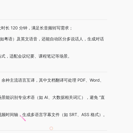
时长 120 分钟，满足长音频转写需求；
（如粤语）及英文语音，还能自动区分多说话人，生成对话
 格式，适配会议纪要、课程笔记等场景。
余种主流语言互译，其中文档翻译可处理 PDF、Word、
能识别专业术语（如 AI、大数据相关词汇），避免 “直
时间轴，生成多语言字幕文件（如 SRT、ASS 格式）。