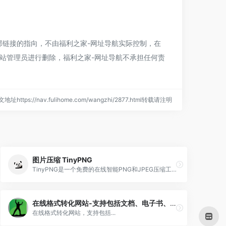
部链接的指向，不由
福利之家-网址导航
实际控制，在
网站管理员进行删除，
福利之家-网址导航
不承担任何责
地址https://nav.fulihome.com/wangzhi/2877.html转载请注明
图片压缩 TinyPNG
TinyPNG是一个免费的在线智能PNG和JPEG压缩工具，已有超过10亿张PNG和JPEG图片使TinyPNG进行优化。
在线格式转化网站-支持包括文档、电子书、音乐、视频、压缩包等在内的 80 多种格式的在线互相转化。
在线格式转化网站，支持包括...