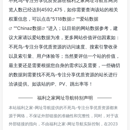
不死鸟-专注分享优质资源在
福利之家网址导航
官网浏
览人数已经达到4592,475，如你需要查询该站的相关
权重信息，可以点击"
5118数据
""
爱站数据
""
Chinaz数据
"进入；以目前的网站数据参考，建
议大家请以爱站数据为准，更多网站价值评估因素如：
不死鸟-专注分享优质资源的访问速度、搜索引擎收录
以及索引量、用户体验等；当然要评估一个站的价值，
最主要还是需要根据您自身的需求以及需要，一些确切
的数据则需要找不死鸟-专注分享优质资源的站长进行
洽谈提供。如该站的IP、PV、跳出率等！
福利之家网址导航
特别声明
本站
福利之家-网址导航
提供的不死鸟-专注分享优质资源都来
源于网络，不保证外部链接的准确性和完整性，同时，对于该
外部链接的指向，不由
福利之家-网址导航
实际控制，在2023