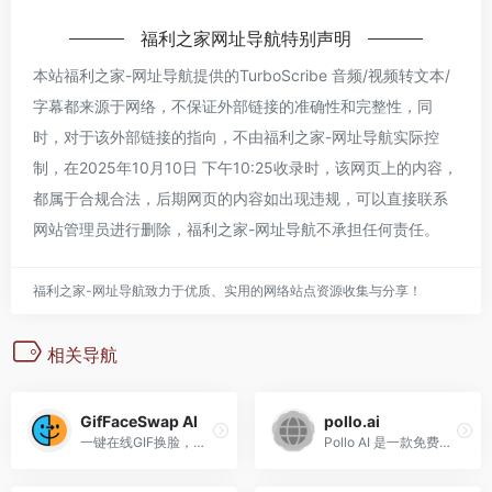
福利之家网址导航
特别声明
本站
福利之家-网址导航
提供的TurboScribe 音频/视频转文本/
字幕都来源于网络，不保证外部链接的准确性和完整性，同
时，对于该外部链接的指向，不由
福利之家-网址导航
实际控
制，在2025年10月10日 下午10:25收录时，该网页上的内容，
都属于合规合法，后期网页的内容如出现违规，可以直接联系
网站管理员进行删除，
福利之家-网址导航
不承担任何责任。
福利之家-网址导航致力于优质、实用的网络站点资源收集与分享！
相关导航
GifFaceSwap AI
pollo.ai
一键在线GIF换脸，无限免费生成，轻松打造惊艳动画效果。使用 AI 图片换脸免费工具打造惊艳换脸效果！无需下载，无任何限制。立即上传照片，获得专业级效果！
Pollo AI 是一款免费、全能的一体化视频与图像生成平台，支持文本、图像或视频输入，轻松创作高质量多媒体内容。