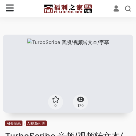
0
170
AI资源站
AI视频相关
TurboScribe 音频/视频转文本/