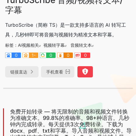
字幕
TurboScribe（简称 TS）是一款支持多语言的 AI 转写工
具，几秒钟即可将音频与视频转为精准文本和字幕。
标签：
AI视频相关
视频转字幕
音频转文本
0
1-
0
0
0
链接直达
手机查看
免费开始转录 — 将无限制的音频和视频文件转换
为准确文本。99.8%的准确率。98+种语言。几秒
钟内完成转录。每天提供3次免费转录。下载为
docx、pdf、txt和字幕。导入音频和视频文件。导