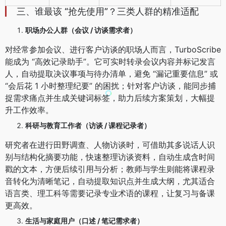
三、谁最该 “抢先使用”？三类人群的精准适配
职场办公人群（会议 / 访谈需求者）
对经常参加会议、进行客户访谈的职场人而言，TurboScribe
能成为 “高效记录助手”。它可实时转录会议内容并标记发言
人，自动提取决议事项与待办清单，避免 “漏记重要信息” 或
“会后花 1 小时整理纪要” 的困扰；针对客户访谈，能同步捕
捉需求痛点并生成关键词标签，助力后续方案策划，大幅提
升工作效率。
科研与教育工作者（访谈 / 课程记录者）
研究者在进行田野调查、人物访谈时，可借助其多说话人识
别与结构化摘要功能，快速整理访谈资料，自动生成含时间
戳的文本，方便后续引用与分析；教师与学生则能将课程录
音转化为清晰笔记，自动提取知识点并生成大纲，尤其适合
语言类、理工科等需要记录专业术语的课程，让复习与备课
更高效。
生活与家庭用户（口述 / 笔记需求者）