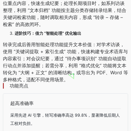
位重点内容，快速生成纪要；处理长期项目时，如系列访谈
整理，利用 “文本归档” 功能按主题分类存储转录结果，结合
关键词检索功能，随时调取相关内容，形成 “转录 – 存储 –
检索” 的高效闭环。
进阶技巧：借力 “智能处理” 优化输出
转录完成后善用智能处理功能提升文本价值：对学术访谈，
使用 “关键词提取 + 索引生成” 功能，快速构建专业术语库与
内容索引；对会议纪要，通过 “待办事项识别” 功能自动提取
行动点并添加提醒；若需分享，利用 “格式优化” 功能将文本
转化为 “大纲 + 正文” 的清晰结构，或导出为 PDF、Word 等
多种格式，适配不同使用场景。
功能亮点
超高准确率
采用先进 AI 引擎，转写准确率高达 99.8%，显著降低后期人
工校对负担。