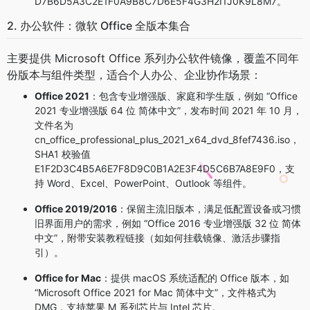
D7B6D5A3C2E1F0A9B8C7D6E5F4G3H2I1J0K9L8M7。
2. 办公软件：微软 Office 全版本集合
主要提供 Microsoft Office 系列办公软件镜像，覆盖不同年
份版本与组件类型，适合个人办公、企业协作场景：
Office 2021
：包含专业增强版、家庭和学生版，例如 “Office
2021 专业增强版 64 位 简体中文”，发布时间 2021 年 10 月，
文件名为
cn_office_professional_plus_2021_x64_dvd_8fef7436.iso，
SHA1 校验值
E1F2D3C4B5A6E7F8D9C0B1A2E3F4D5C6B7A8E9F0，支
持 Word、Excel、PowerPoint、Outlook 等组件。
Office 2019/2016
：保留主流旧版本，满足低配置设备或习惯
旧界面用户的需求，例如 “Office 2016 专业增强版 32 位 简体
中文”，附带安装教程链接（如如何挂载镜像、激活步骤指
引）。
Office for Mac
：提供 macOS 系统适配的 Office 版本，如
“Microsoft Office 2021 for Mac 简体中文”，文件格式为
DMG，支持苹果 M 系列芯片与 Intel 芯片。