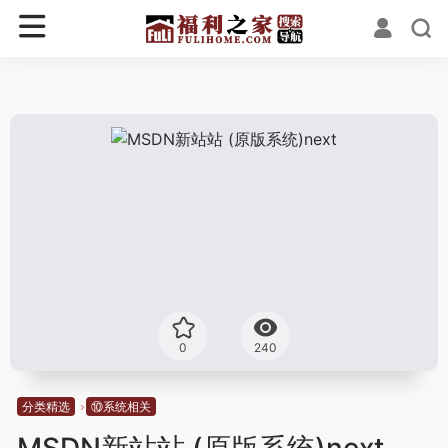
0
240
分类精选
⑩系统相关
MSDN新站站 (原版系统)next