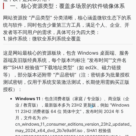
一、核心资源类型：覆盖多场景的软件镜像体系
网站资源按 “产品类型” 分类清晰，核心涵盖微软生态下的系
统与软件，同时包含少量第三方工具，满足个人、企业、开
发者等不同用户的需求，具体可分为四大类：
1. 操作系统：微软全系列系统全覆盖
这是网站最核心的资源板块，包含 Windows 桌面端、服务
器端及旧版经典系统，每个版本均标注 “发布时间”“文件名
称”“SHA1 校验值”“下载地址类型”（如 ed2k、磁力链接
等），部分版本还附带 “产品密钥”（注：密钥多为批量授权
测试密钥，仅用于系统安装激活测试，长期使用需购买正版
授权）：
Windows 11
：包含消费者版（家庭 / 专业版）、商业版（企
业 / 教育版），最新版本多为 23H2 更新版，例如 “Windows
11 23H2 消费者版 64 位 简体中文”，发布时间 2024 年 5
月，文件名为 zh-
cn_windows_11_consumer_editions_version_23h2_updated_
may_2024_x64_dvd_2b7e9a9f.iso，SHA1 校验值