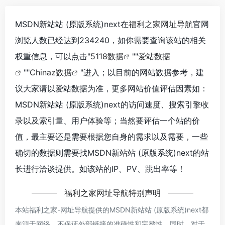
MSDN新站站 (原版系统)next在
福利之家网址导航
官网
浏览人数已经达到234240，如你需要查询该站的相关
权重信息，可以点击"
5118数据
""
爱站数据
""
Chinaz数据
"进入；以目前的网站数据参考，建
议大家请以爱站数据为准，更多网站价值评估因素如：
MSDN新站站 (原版系统)next的访问速度、搜索引擎收
录以及索引量、用户体验等；当然要评估一个站的价
值，最主要还是需要根据您自身的需求以及需要，一些
确切的数据则需要找MSDN新站站 (原版系统)next的站
长进行洽谈提供。如该站的IP、PV、跳出率等！
福利之家网址导航
特别声明
本站
福利之家-网址导航
提供的MSDN新站站 (原版系统)next都
来源于网络，不保证外部链接的准确性和完整性，同时，对于