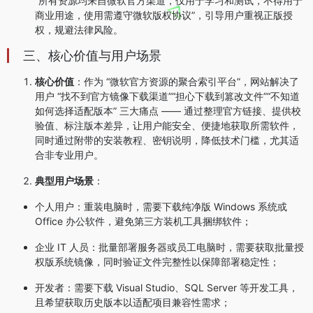
“所有资源均来自微软官方渠道，仅用于学习和测试，不得用于
商业用途，使用需遵守微软版权协议”，引导用户重视正版授
权，规避法律风险。
三、核心价值与用户场景
核心价值
：作为 “微软官方资源的聚合索引平台”，网站解决了
用户 “找不到官方镜像下载渠道”“担心下载到篡改文件”“不知道
如何选择适配版本” 三大痛点 —— 通过整理官方链接、提供校
验值、标注版本差异，让用户能安全、便捷地获取所需软件，
同时通过附带的安装教程、密钥说明，降低技术门槛，尤其适
合非专业用户。
典型用户场景
：
个人用户：重装电脑时，需要下载纯净版 Windows 系统或
Office 办公软件，避免第三方装机工具捆绑软件；
企业 IT 人员：批量部署服务器或员工电脑时，需要获取批量授
权版系统镜像，同时验证文件完整性以保障部署稳定性；
开发者：需要下载 Visual Studio、SQL Server 等开发工具，
且希望获取历史版本以适配项目兼容性需求；