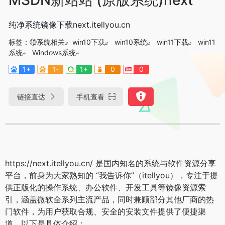
纯净系统镜像下载next.itellyou.cn
标签：
⑩系统相关
win10下载
win10系统
win11下载
win11
系统
Windows系统
1+
1-
1+
0
0
链接直达
手机查看
https://next.itellyou.cn/ 是国内知名的系统与软件资源分享
平台，前身为大家熟知的 “我告诉你”（itellyou），专注于提
供正版化的操作系统、办公软件、开发工具等镜像资源索
引，涵盖微软全系列主流产品，同时兼顾部分其他厂商的热
门软件，为用户获取合规、安全的安装文件提供了便捷渠
道，以下是具体介绍：