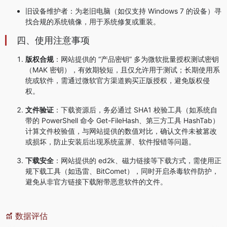
旧设备维护者：为老旧电脑（如仅支持 Windows 7 的设备）寻
找合规的系统镜像，用于系统修复或重装。
四、使用注意事项
版权合规
：网站提供的 “产品密钥” 多为微软批量授权测试密钥
（MAK 密钥），有效期较短，且仅允许用于测试；长期使用系
统或软件，需通过微软官方渠道购买正版授权，避免版权侵
权。
文件验证
：下载资源后，务必通过 SHA1 校验工具（如系统自
带的 PowerShell 命令 Get-FileHash、第三方工具 HashTab）
计算文件校验值，与网站提供的数值对比，确认文件未被篡改
或损坏，防止安装后出现系统蓝屏、软件报错等问题。
下载安全
：网站提供的 ed2k、磁力链接等下载方式，需使用正
规下载工具（如迅雷、BitComet），同时开启杀毒软件防护，
避免从非官方链接下载附带恶意软件的文件。
数据评估