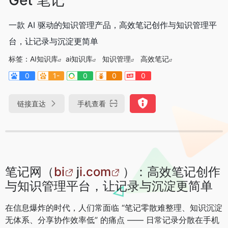
一款 AI 驱动的知识管理产品，高效笔记创作与知识管理平
台，让记录与沉淀更简单
标签：
AI知识库
ai知识库
知识管理
高效笔记
0
1-
0
0
0
链接直达
手机查看
笔记网（
bi
j
i.com
）：高效笔记创作
与知识管理平台，让记录与沉淀更简单
在信息爆炸的时代，人们常面临 “笔记零散难整理、知识沉淀
无体系、分享协作效率低” 的痛点 —— 日常记录分散在手机