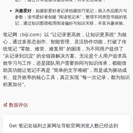
兴趣爱好
：如摄影爱好者记录拍摄技巧笔记，插入作品图片与
参数；读书爱好者创建 “阅读笔记本”，整理不同类型书籍的笔
记，通过知识图谱梳理阅读偏好与知识关联，丰富兴趣体验。
笔记网（biji.com）以 “让记录更高效，让知识更系统” 为核
心，通过多形态创作、智能管理、灵活协作功能，打破了传
统笔记 “零散、难管、难复用” 的困境，为不同用户提供了
“从记录到沉淀” 的全链路解决方案。无论是个人用户追求高
效学习与工作，还是团队用户需要协同与知识传承，都能借
助其功能让笔记不再是 “简单的文字堆砌”，而是成为驱动成
长、提升效率的核心工具，真正实现 “每一次记录，都为知识
积累加分”。
数据评估
Get 笔记在
福利之家网址导航
官网浏览人数已经达到