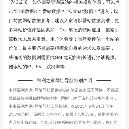
1743,216，如你需要查询该站的相关权重信息，可以点
击"
5118数据
""
爱站数据
""
Chinaz数据
"进入；以
目前的网站数据参考，建议大家请以爱站数据为准，更
多网站价值评估因素如：Get 笔记的访问速度、搜索引
擎收录以及索引量、用户体验等；当然要评估一个站的
价值，最主要还是需要根据您自身的需求以及需要，一
些确切的数据则需要找Get 笔记的站长进行洽谈提供。
如该站的IP、PV、跳出率等！
福利之家网址导航
特别声明
本站
福利之家-网址导航
提供的Get 笔记都来源于网络，不保证
外部链接的准确性和完整性，同时，对于该外部链接的指向，
不由
福利之家-网址导航
实际控制，在2025年9月24日 下午
2:57收录时，该网页上的内容，都属于合规合法，后期网页的
内容如出现违规，可以直接联系网站管理员进行删除，
福利之