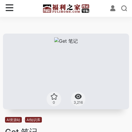
0
3,216
AI资源站
AI知识库
Get 笔记