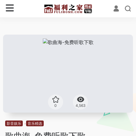
0
4,563
影音娱乐
音乐精选
歌曲海-免费听歌下歌