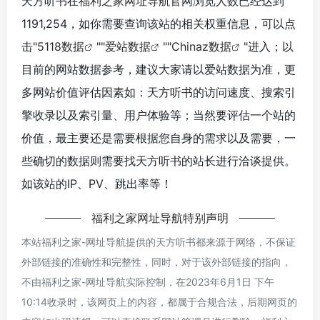
天方听书在
福利之家网址导航
官网浏览人数已经达到
1191,254，如你需要查询该站的相关权重信息，可以点
击"
5118数据
""
爱站数据
""
Chinaz数据
"进入；以
目前的网站数据参考，建议大家请以爱站数据为准，更
多网站价值评估因素如：天方听书的访问速度、搜索引
擎收录以及索引量、用户体验等；当然要评估一个站的
价值，最主要还是需要根据您自身的需求以及需要，一
些确切的数据则需要找天方听书的站长进行洽谈提供。
如该站的IP、PV、跳出率等！
福利之家网址导航
特别声明
本站
福利之家-网址导航
提供的天方听书都来源于网络，不保证
外部链接的准确性和完整性，同时，对于该外部链接的指向，
不由
福利之家-网址导航
实际控制，在2023年6月1日 下午
10:14收录时，该网页上的内容，都属于合规合法，后期网页的