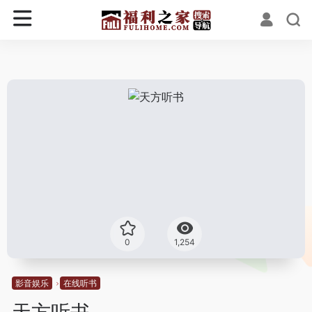
0
1,254
影音娱乐
在线听书
天方听书