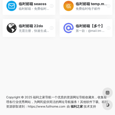
临时邮箱 seaoss
临时邮箱 temp.mail
临时邮箱 - 免费临时邮箱服务-安全在线临时电子邮箱|Temp Mail
免费临时电子邮件
临时邮箱 22do
临时邮箱【多个】
无需注册，快速生成一个即用即弃的邮箱地址，适用于各种短期需求，如在线注册、下载链接获取、验证电子邮件等
第一款：@mail.tm 这款网站...
Copyright © 2025 福利之家导航一个优质的资源网址导航收藏夹，收集整
理各行业优秀网站，为网民提供简洁的网址导航服务！其他软件下载、福利
资源获取请到：
https://www.fulihome.com
由
福利之家
技术支持