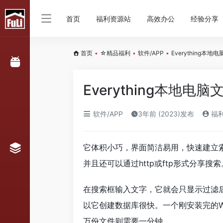
首页
福利资源站
高效办公
经验分享
首页
•
☆精品福利
•
软件/APP
•
Everything本
Everything本地电
软件/APP
3年前 (2023)发布
福
它体积小巧，界面简洁易用，快速建立
并且还可以通过http或ftp形式分享搜索
在搜索框输入文字，它就会只显示过滤后的
以它创建数据库很快。一个刚安装完的Wind
万份文件则需要一分钟。