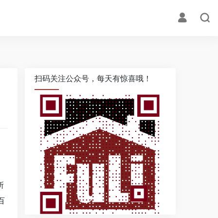
扫码关注公众号，每天有惊喜哦！
，
所
百