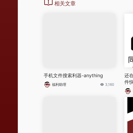
相关文章
手机文件搜索利器-anything
还
件快
福利助理
3,160