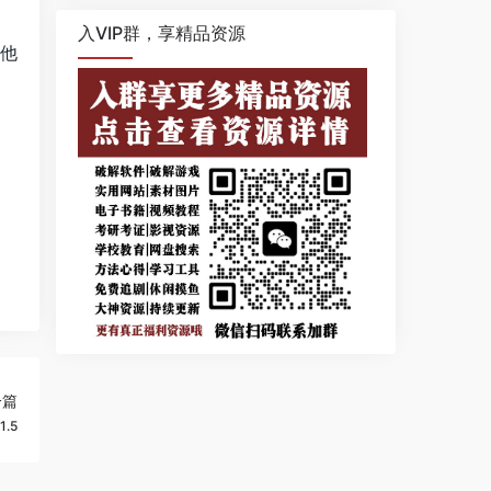
入VIP群，享精品资源
其他
一篇
.5