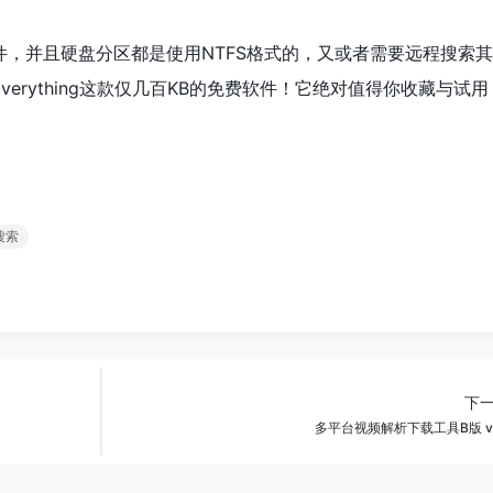
，并且硬盘分区都是使用NTFS格式的，又或者需要远程搜索
erything这款仅几百KB的免费软件！它绝对值得你收藏与试用
搜索
下
多平台视频解析下载工具B版 v1