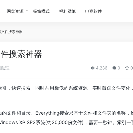
网盘资源
极简模式
福利壁纸
电商软件
地电脑文件搜索神器
脑文件搜索神器
利助理
4,236
0
0
索引，快速搜索，同时占用极低的系统资源，实时跟踪文件变化
。
文件和目录。Everything搜索只基于文件和文件夹的名称，
ows XP SP2系统(约20,000份文件)，需要一秒钟。索引一