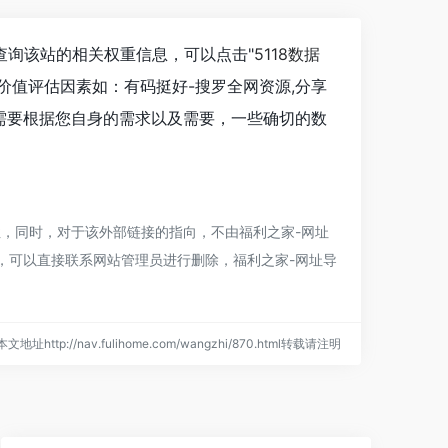
要查询该站的相关权重信息，可以点击"
5118数据
价值评估因素如：有码挺好-搜罗全网资源,分享
需要根据您自身的需求以及需要，一些确切的数
性，同时，对于该外部链接的指向，不由
福利之家-网址
规，可以直接联系网站管理员进行删除，
福利之家-网址导
本文地址http://nav.fulihome.com/wangzhi/870.html转载请注明