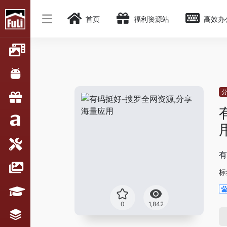
首页
福利资源站
高效办
有
标
0
1,842