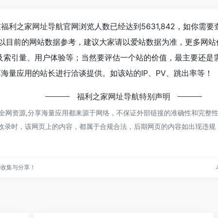
在
福利之家网址导航
官网浏览人数已经达到5631,842，如你需
；以目前的网站数据参考，建议大家请以爱站数据为准，更多网站
及索引量、用户体验等；当然要评估一个站的价值，最主要还是
享海量应用的站长进行洽谈提供。如该站的IP、PV、跳出率等！
福利之家网址导航
特别声明
罗全网资源,分享海量应用都来源于网络，不保证外部链接的准确性和完整
6:56收录时，该网页上的内容，都属于合规合法，后期网页的内容如出现违
源收集与分享！