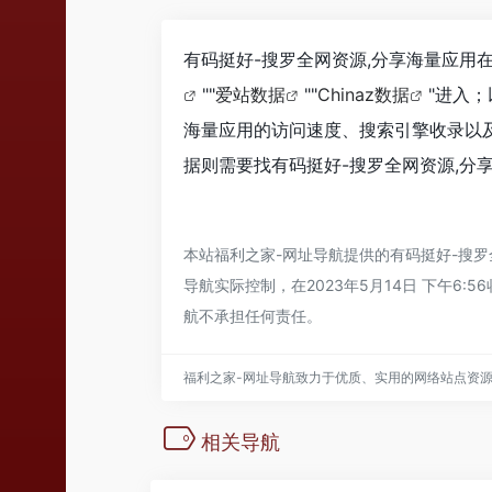
有码挺好-搜罗全网资源,分享海量应用
""
爱站数据
""
Chinaz数据
"进入
海量应用的访问速度、搜索引擎收录以
据则需要找有码挺好-搜罗全网资源,分
本站
福利之家-网址导航
提供的有码挺好-搜
导航
实际控制，在2023年5月14日 下午
航
不承担任何责任。
福利之家-网址导航致力于优质、实用的网络站点资
相关导航