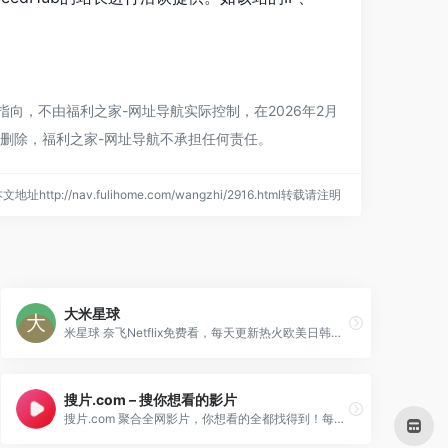
指向，不由
福利之家-网址导航
实际控制，在2026年2月
行删除，
福利之家-网址导航
不承担任何责任。
文地址http://nav.fulihome.com/wangzhi/2916.html转载请注明
大米星球
米星球 奈飞Netflix免费看，每天更新热火欧美日韩剧，最新韩国电影，在线免费电影网，VIP视频免费看！
搜片.com – 搜你想看的影片
搜片.com 聚合全网影片，你想看的全都找得到！每天搜集最新电影、电视剧、在线观看网址、蓝光高清正版免费看