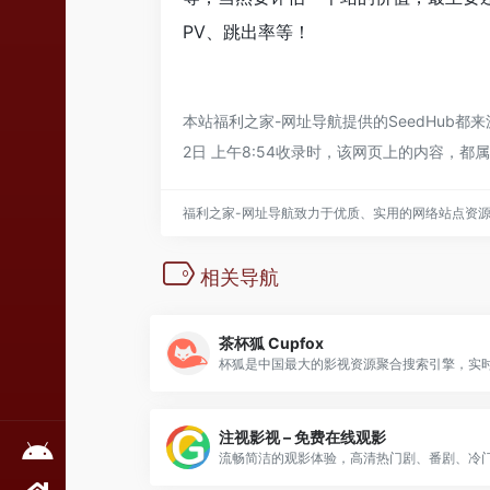
PV、跳出率等！
本站
福利之家-网址导航
提供的SeedHub
2日 上午8:54收录时，该网页上的内容，
福利之家-网址导航致力于优质、实用的网络站点资
相关导航
茶杯狐 Cupfox
注视影视 – 免费在线观影