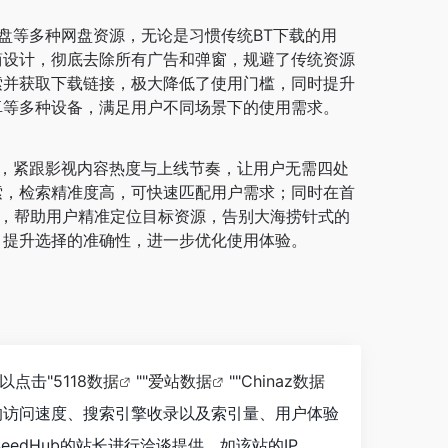
云盘等多种网盘资源，无论是习惯传统BT下载的用
简设计，彻底去除所有广告和弹窗，规避了传统资源
索并获取下载链接，极大降低了使用门槛，同时提升
卓等多种设备，满足用户不同场景下的使用需求。
线，紧跟影视内容热度与上线节奏，让用户无需四处
索，检索精准度高，可快速匹配用户需求；同时在首
类，帮助用户精准定位目标资源，告别大海捞针式的
，提升选择的准确性，进一步优化使用体验。
以点击"
5118数据
""
爱站数据
""
Chinaz数据
b的访问速度、搜索引擎收录以及索引量、用户体验
dHub的站长进行洽谈提供。如该站的IP、