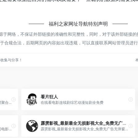
福利之家网址导航
特别声明
都来源于网络，不保证外部链接的准确性和完整性，同时，对于该外部链接的
都属于合规合法，后期网页的内容如出现违规，可以直接联系网站管理员进
源收集与分享！
本
看片狂人
杯狐是中国最大的影视资源聚合搜索引擎，实时聚合全网优质影视资源，同时支持在线、下载和字幕。电影、电视剧、动漫、综艺应有尽有。
在线看电影连续剧综艺动漫短剧全免费
霹雳影视_最新最全无损影视大全_免费无广告无弹窗高清在线观看、下载
流畅简洁的观影体验，高清热门剧、番剧、冷门电影免费在线观看，尽享优质影视内容。
霹雳影视_最新最全无损影视大全_免费无广告无弹窗高清在线观看、下载