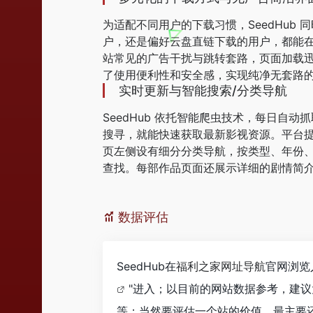
为适配不同用户的下载习惯，SeedHu
户，还是偏好云盘直链下载的用户，都能
站常见的广告干扰与跳转套路，页面加载
了使用便利性和安全感，实现纯净无套路
实时更新与智能搜索/分类导航
SeedHub 依托智能爬虫技术，每日
搜寻，就能快速获取最新影视资源。平台
页左侧设有细分分类导航，按类型、年份、
查找。每部作品页面还展示详细的剧情简
数据评估
SeedHub在
福利之家网址导航
官网浏览
"进入；以目前的网站数据参考，建议
等；当然要评估一个站的价值，最主要还