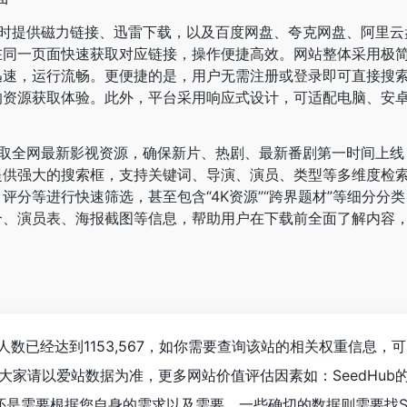
b 同时提供磁力链接、迅雷下载，以及百度网盘、夸克网盘、阿里
在同一页面快速获取对应链接，操作便捷高效。网站整体采用极
迅速，运行流畅。更便捷的是，用户无需注册或登录即可直接搜
的资源获取体验。此外，平台采用响应式设计，可适配电脑、安
自动抓取全网最新影视资源，确保新片、热剧、最新番剧第一时间上
提供强大的搜索框，支持关键词、导演、演员、类型等多维度检
评分等进行快速筛选，甚至包含“4K资源”“跨界题材”等细分分
介、演员表、海报截图等信息，帮助用户在下载前全面了解内容
人数已经达到1153,567，如你需要查询该站的相关权重信息，可
大家请以爱站数据为准，更多网站价值评估因素如：SeedHu
是需要根据您自身的需求以及需要，一些确切的数据则需要找See