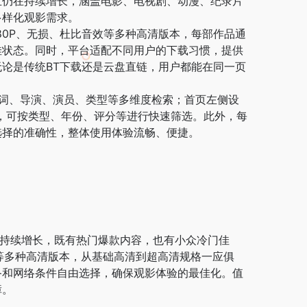
4页且仍在持续增长，涵盖电影、电视剧、动漫、纪录片
多样化观影需求。
080P、无损、杜比音效等多种高清版本，每部作品通
佳状态。同时，平台适配不同用户的下载习惯，提供
论是传统BT下载还是云盘直链，用户都能在同一页
键词、导演、演员、类型等多维度检索；首页左侧设
型，可按类型、年份、评分等进行快速筛选。此外，每
选择的准确性，整体使用体验流畅、便捷。
泛且持续增长，既有热门爆款内容，也有小众冷门佳
效等多种高清版本，从基础高清到超高清规格一应俱
备和网络条件自由选择，确保观影体验的最佳化。值
障。