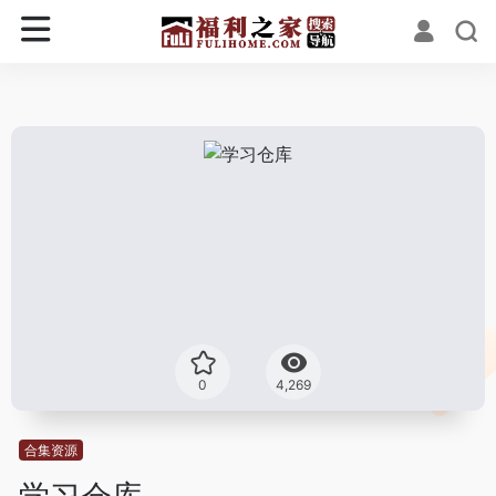
0
4,269
合集资源
学习仓库