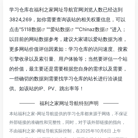
学习仓库在
福利之家网址导航
官网浏览人数已经达到
3824,269，如你需要查询该站的相关权重信息，可以
点击"
5118数据
""
爱站数据
""
Chinaz数据
"进入；
以目前的网站数据参考，建议大家请以爱站数据为准，
更多网站价值评估因素如：学习仓库的访问速度、搜索
引擎收录以及索引量、用户体验等；当然要评估一个站
的价值，最主要还是需要根据您自身的需求以及需要，
一些确切的数据则需要找学习仓库的站长进行洽谈提
供。如该站的IP、PV、跳出率等！
福利之家网址导航
特别声明
本站
福利之家-网址导航
提供的学习仓库都来源于网络，不保证
外部链接的准确性和完整性，同时，对于该外部链接的指向，
不由
福利之家-网址导航
实际控制，在2025年10月6日 上午