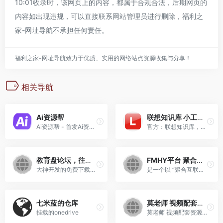
10:01收录时，该网页上的内容，都属于合规合法，后期网页的
内容如出现违规，可以直接联系网站管理员进行删除，
福利之
家-网址导航
不承担任何责任。
福利之家-网址导航致力于优质、实用的网络站点资源收集与分享！
相关导航
Ai资源帮
联想知识库 小工具合集
Ai资源帮 - 首发Ai资源搜索Agent
官方：联想知识库，各种实用小工具合集
教育盘论坛，往下看有福利哦
FMHY平台 聚合互联网免费资源
大神开发的免费下载该网站的插件
是一个以 “聚合互联网免费资源” 为核心定位的综合资源导航平台，主打 “免费、多元、全面” 的资源整合特色，自称 “互联网上最大的免费资源集合地”，为全球用户提供涵盖工具、娱乐、学习、系统资源等多领域的免费资源入口，是满足用户多样化数字资源需求的实用导航站点。
七米蓝的仓库
莫老师 视频配套资源汇总
挂载的onedrive
莫老师 视频配套资源汇总