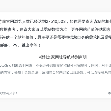
导航
官网浏览人数已经达到27510,503，如你需要查询该站的
数据参考，建议大家请以爱站数据为准，更多网站价值评估因素如：
要评估一个站的价值，最主要还是需要根据您自身的需求以及需
站的IP、PV、跳出率等！
福利之家网址导航
特别声明
hotoGrid都来源于网络，不保证外部链接的准确性和完整性，同时，对
该网页上的内容，都属于合规合法，后期网页的内容如出现违规，可以直接联系
源收集与分享！
本