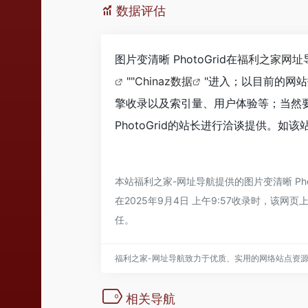
数据评估
图片变清晰 PhotoGrid在
福利之家网址
""
Chinaz数据
"进入；以目前的网站
擎收录以及索引量、用户体验等；当然
PhotoGrid的站长进行洽谈提供。如该
本站
福利之家-网址导航
提供的图片变清晰 P
在2025年9月4日 上午9:57收录时，
任。
福利之家-网址导航致力于优质、实用的网络站点资
相关导航