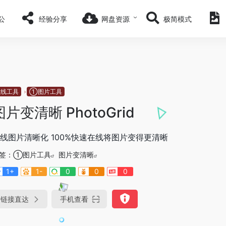
公
经验分享
网盘资源
极简模式
在线工具
①图片工具
图片变清晰 PhotoGrid
线图片清晰化 100%快速在线将图片变得更清晰
签：
①图片工具
图片变清晰
1+
1-
0
0
0
链接直达
手机查看