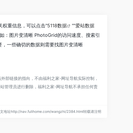
相关权重信息，可以点击"
5118数据
""
爱站数据
图片变清晰 PhotoGrid的访问速度、搜索引
要，一些确切的数据则需要找图片变清晰
于该外部链接的指向，不由
福利之家-网址导航
实际控制，
网站管理员进行删除，
福利之家-网址导航
不承担任何责
文地址http://nav.fulihome.com/wangzhi/2384.html转载请注明