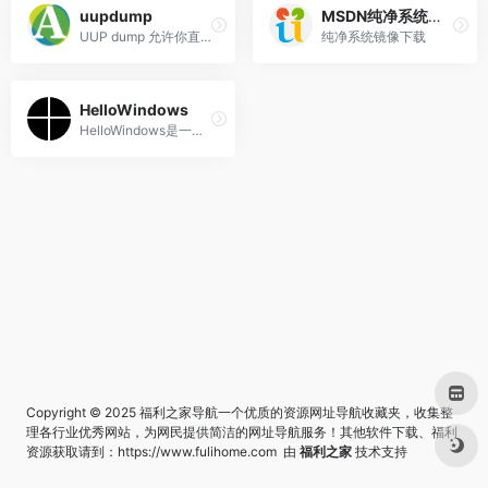
uupdump
MSDN纯净系统WIN
UUP dump 允许你直接从 Windows 更新下载统一更新平台（Unified Update Platform）的文件，例如 Windows 预览体验计划更新。
纯净系统镜像下载
HelloWindows
HelloWindows是一个完整精校 完整 极致 Windows系统下载仓储站
Copyright © 2025 福利之家导航一个优质的资源网址导航收藏夹，收集整
理各行业优秀网站，为网民提供简洁的网址导航服务！其他软件下载、福利
资源获取请到：
https://www.fulihome.com
由
福利之家
技术支持