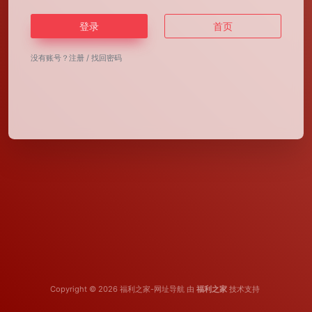
登录
首页
没有账号？
注册
/
找回密码
Copyright © 2026
福利之家-网址导航
由
福利之家
技术支持