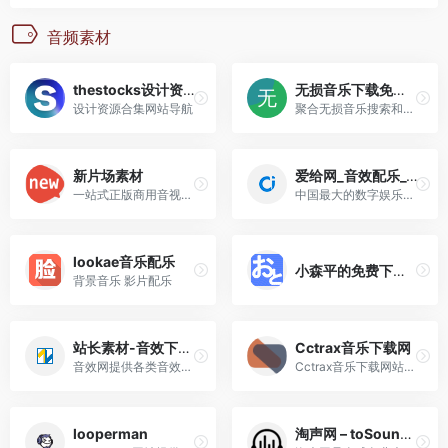
音频素材
thestocks设计资源合集
无损音乐下载免费免登录 flac.music.hi.cn
设计资源合集网站导航
聚合无损音乐搜索和下载神站！支持多个主流平台音乐下载和在线播放，免费免登录使用 FLAC播放下载网站
新片场素材
爱给网_音效配乐_3D模型_视频素材_免费下载
一站式正版商用音视频素材平台 超1亿全球精选素材供你挑选
中国最大的数字娱乐免费素材...
lookae音乐配乐
小森平的免费下载音效
背景音乐 影片配乐
站长素材-音效下载、音效素材免费下载、音效网
Cctrax音乐下载网
音效网提供各类音效下载: 笑...
Cctrax音乐下载网站是一个国...
looperman
淘声网 – toSound声音搜索引擎 – 免费音效素材资源|视频游戏配乐下载