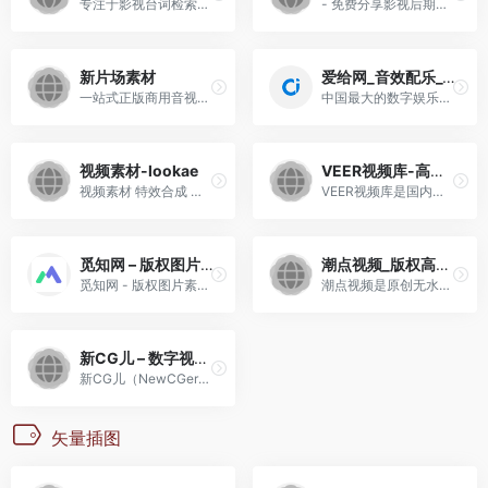
专注于影视台词检索的免费工具型平台
- 免费分享影视后期三维CG特效设计资源软件设计宝藏资源站,AE,C4D,After Effects,blender,AE教程,AE插件,FCPX,FCPX插件,教程,插件,blender教程,AE模板,PR模板,CG资源,blender插件
新片场素材
爱给网_音效配乐_3D模型_视频素材_免费下载
一站式正版商用音视频素材平台 超1亿全球精选素材供你挑选
中国最大的数字娱乐免费素材...
视频素材-lookae
VEER视频库-高清视频_视频版权_视频购买_视频下载
视频素材 特效合成 实拍素材
VEER视频库是国内优质高清视...
觅知网 – 版权图片素材网站,PPT模板,PS,AI,PNG图片素材会员免费下载
潮点视频_版权高清视频素材下载网站-正版可商用
觅知网 - 版权图片素材网站,P...
潮点视频是原创无水印视频素...
新CG儿 – 数字视觉分享平台 | AE模板_视频素材_免费下载
新CG儿（NewCGer）致力于为广...
矢量插图