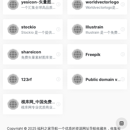
yesicon-矢量图标库
worldvectorlogo
一个汇集全球高品质免费开源的矢量图标库
Worldvectorlogo是一个国外的...
stockio
Illustrain
Stockio 是一个提供成千上万...
Illustrain 是一个免费的插画...
shareicon
Freepik
免费矢量素材图库资源下载,免...
123rf
Public domain vectors 免费矢量图
模库网_中国免费设计素材图片库_优质设计模板下载网站
模库网专业优质商业素材免费...
Copyright © 2025 福利之家导航一个优质的资源网址导航收藏夹，收集整