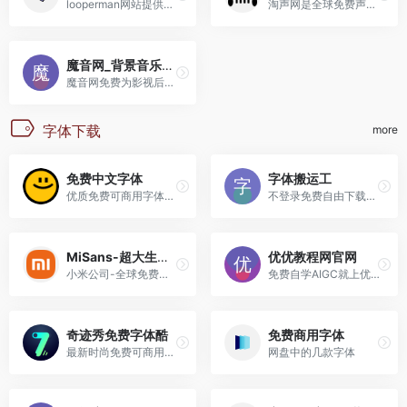
looperman网站提供了非常多的...
淘声网是全球免费声音素材聚...
魔音网_背景音乐_音效配乐_短视频BGM_轻音乐纯音乐_免费素材下载
魔音网免费为影视后期创作者...
字体下载
more
免费中文字体
字体搬运工
优质免费可商用字体大全
不登录免费自由下载商用字体
MiSans-超大生僻字库
优优教程网官网
小米公司-全球免费商用字体
免费自学AIGC就上优优网-Midj...
奇迹秀免费字体酷
免费商用字体
最新时尚免费可商用字体网盘下载
网盘中的几款字体