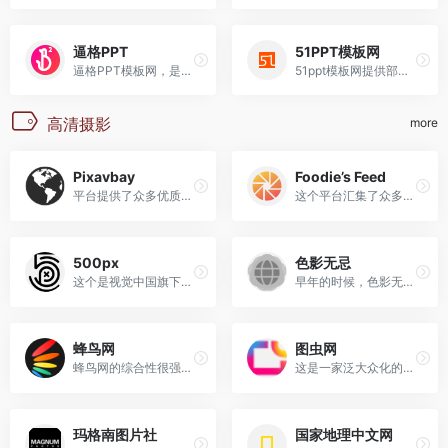
逼格PPT
51PPT模板网
逼格PPT模板网，是一个提供免...
51ppt模板网提供部分原创ppt...
高清摄影
more
Pixavbay
Foodie’s Feed
平台提供了众多优质高清摄影...
这个平台汇集了众多美食图片...
500px
色影无忌
这个是视觉中国旗下的，注意...
早年的时候，色影无忌可是玩...
蜂鸟网
图虫网
蜂鸟网的综合性很强，里面有...
这是一家泛大众化的摄影网站...
玛格南图片社
国家地理中文网