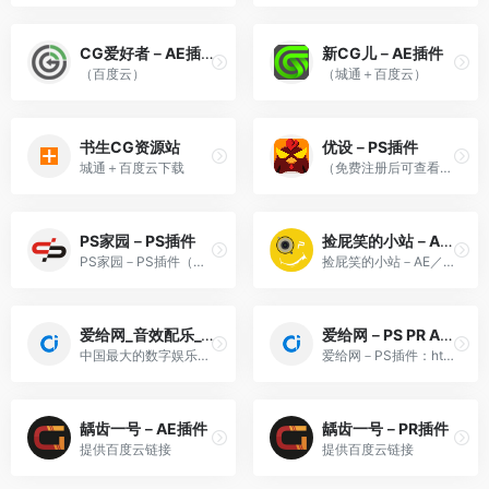
CG爱好者－AE插件
新CG儿－AE插件
（百度云）
（城通＋百度云）
书生CG资源站
优设－PS插件
城通＋百度云下载
（免费注册后可查看百度云）
PS家园－PS插件
捡屁笑的小站－AE／PR插件
PS家园－PS插件（网站自有链接）
捡屁笑的小站－AE／PR插件（...
爱给网_音效配乐_3D模型_视频素材_免费下载
爱给网－PS PR AE插件
中国最大的数字娱乐免费素材...
爱给网－PS插件：https://www...
龋齿一号－AE插件
龋齿一号－PR插件
提供百度云链接
提供百度云链接