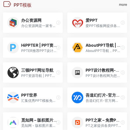
PPT模板
more
办公资源网
爱PPT
办公资源网是一家专注海量办公资源下载的网站,提供各种精美创意ppt模板、excel模板、word模板、音效资源及大量办公素材,包括个人简历word模板,工作总结ppt,教育培训课件等大量办公模板,来办公资源网,办公不求人
爱PPT模板网提供各类PPT模板...
HiPPTER | PPT资源导航 | PPT模板图表等设计素材免费下载
AboutPPT导航 | PPT演示设计网址导航
PPTER推荐PPT设计相关网站，...
AboutPPT导航，PPT设计师的网...
三顿PPT网址导航
PPT设计教程网-提供高质量的PPT教程和PPT模板下载
PPT资源导航 | PPT模板图表等...
PPT设计教程网为您提供入门级...
PPT世界
吾道幻灯片-官方网站-专业的PPT在线协作工具，提供海量精美模板素材
汇集优秀PPT模板免费下载、免...
吾道幻灯片-官方网站-专业的P...
觅知网 – 版权图片素材网站,PPT模板,PS,AI,PNG图片素材会员免费下载
PPT之家 – 免费PPT模板下载和免费PPT素材下载
觅知网 - 版权图片素材网站,P...
PT之家提供各类PPT模板下载:P...