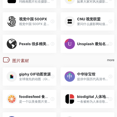
玛格南图片社在摄影界非常有...
如果大家对风光摄影感兴趣，...
视觉中国 500PX
CNU 视觉联盟
视觉中国 500PX 是一家专业的...
要问什么摄影网站值得推荐，C...
Pexels 很多精美的图片
Unsplash 最知名的无版权图片网站
图片素材
more
giphy GIF动图资源
中华珍宝馆
全球领先的动图（GIF）与短视频资源平台
提供中国历代高清书法图片欣赏和下载,高清绘画图片欣赏和下载,聚焦中华传统文化艺术，以艺术作品展示、展览推广和艺术家征集为核心，整体内容可梳理为以下几大板块
foodiesfeed 食品图片素材
biodigital 人体地图
是一个以美食图片资源聚合为核心的平台，专注于为用户提供高质量、多样化的美食视觉素材
一各被称为人体谷歌地图的网站