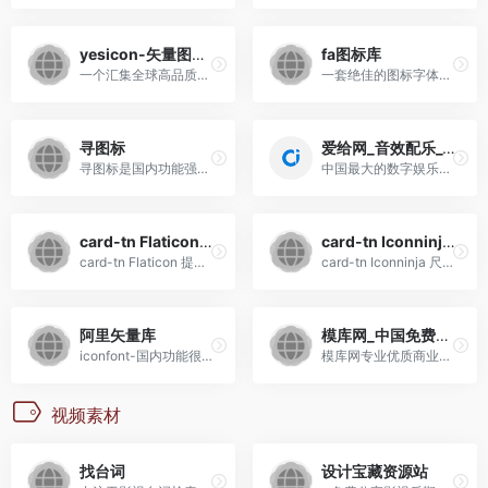
yesicon-矢量图标库
fa图标库
一个汇集全球高品质免费开源的矢量图标库
一套绝佳的图标字体库和CSS框架
寻图标
爱给网_音效配乐_3D模型_视频素材_免费下载
寻图标是国内功能强大图标内容丰富的icon图标库，提供百万级的png图标，svg图标，eps图标，icon图标资源下载，具有按分类、风格、标题、系列搜索图标的功能，帮助您以最快的速度找到喜欢的ICON图标。
中国最大的数字娱乐免费素材...
card-tn Flaticon图标
card-tn Iconninja图标
card-tn Flaticon 提供了大量...
card-tn Iconninja 尺寸格式...
阿里矢量库
模库网_中国免费设计素材图片库_优质设计模板下载网站
iconfont-国内功能很强大且图...
模库网专业优质商业素材免费...
视频素材
找台词
设计宝藏资源站