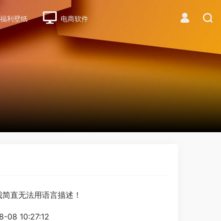
福利壁纸
电商软件
我简直无法用语言描述！
-08 10:27:12