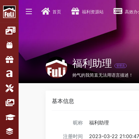
首页
福利资源站
高效办
福利助理
管理员
帅气的我简直无法用语言描述！
基本信息
昵称
福利助理
注册时间
2023-03-22 21:00:4